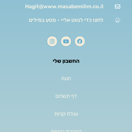
Hagit@www.masabemilim.co.il
לחצו כדי לנווט אליי - מסע במילים
החשבון שלי
חנות
דף תשלום
עגלת קניות
הצהרת נגישות