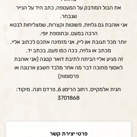
את הבול המודבק על המעטפה, כתב היד על הנייר
שנבחר.
אני אוהבת גם גלויות, פשוטות וקצרות, שמצליחות לבטא
הרבה במעט, ובתוספת יופי.
יותר מכל תגובת און ליין, אני מזמינה אתכם לכתוב אליי,
מכתב או גלויה, ככה כמו פעם, בכתב יד.
זה מגיע אליי הביתה לתיבת דואר קטנה (אני אוהבת
לאסוף מתוכה דבר מה אחר מלבד חשבון ארנונה או
פרסומות)
חגית אלמקייס, רחוב הרימון 6, פרדס חנה. מיקוד:
3701868
פרטי יצירת קשר