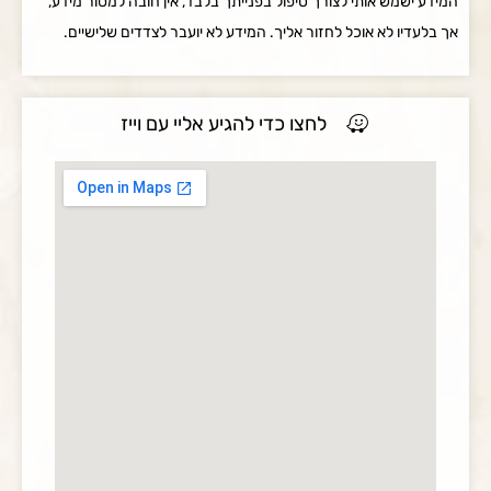
המידע ישמש אותי לצורך טיפול בפנייתך בלבד, אין חובה למסור מידע,
אך בלעדיו לא אוכל לחזור אליך. המידע לא יועבר לצדדים שלישיים.
לחצו כדי להגיע אליי עם וייז