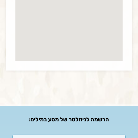
הרשמה לניוזלטר של מסע במילים: