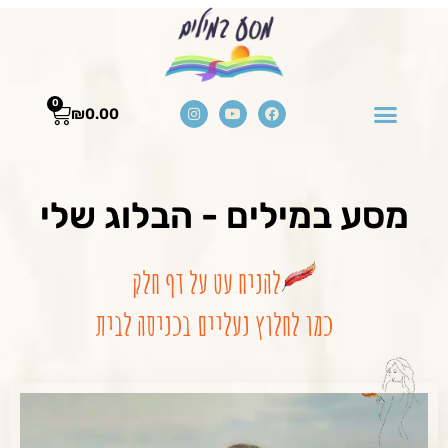
0
₪
0.00
מסע במילים - הבלוג שלי
להניח עט על דף חלק
כמו לחלוץ נעליים בכניסה לבית