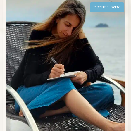
הרשמו לניוזלטר!