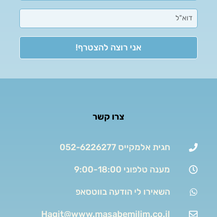
אני רוצה להצטרף!
צרו קשר
חגית אלמקייס 052-6226277
מענה טלפוני 9:00-18:00
השאירו לי הודעה בווטסאפ
Hagit@www.masabemilim.co.il