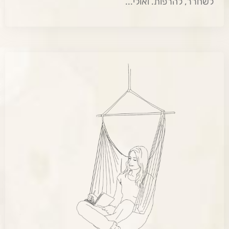
לשחרר, להרפות. ואולי...