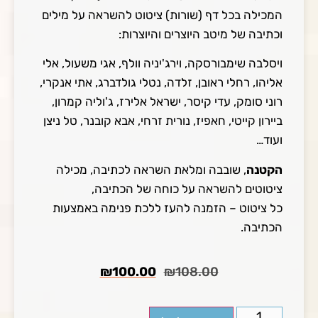
המכילה בכל דף (שורות) ציטוט להשראה על מילים
וכתיבה של מיטב היוצרים והיוצרות:
ויסלבה שימבורסקה, וירג'יניה וולף, אגי משעול, אלי
אליהו, רחלי ראובן, זלדה, נטלי גולדברג, אתי אנקרי,
רוני סומק, עדי קיסר, ישראל אלירז, ג'וליה קמרון,
ביירון קייטי, חאפיז, נורית זרחי, אבא קובנר, טל ניצן
ועוד…
הקטנה
, שובבה ומלאת השראה לכתיבה, מכילה
ציטוטים להשראה על כוחה של הכתיבה,
​כל ציטוט – הזמנה להעז ללכת פנימה באמצעות
הכתיבה.
₪
100.00
₪
108.00