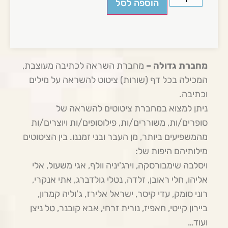
הוספה לסל
מחברת גדולה –
מחברת השראה לכתיבה מעוצבת,
המכילה בכל דף (שורות) ציטוט להשראה על מילים
וכתיבה.
ניתן למצוא במחברת ציטוטים להשראה של
סופרים/ות, משוררים/ות, פילוסופים/ות ויוצרים/ות
מהמשפיעים ביותר, מן העבר ובני זמננו. בין הציטוטים
מילותיהם היפות של:
ויסלבה שימבורסקה, וירג'יניה וולף, אגי משעול, אלי
אליהו, חלי ראובן, זלדה, נטלי גולדברג, אתי אנקרי,
רוני סומק, עדי קיסר, ישראל אלירז, ג'וליה קמרון,
ביירון קייטי, חאפיז, נורית זרחי, אבא קובנר, טל ניצן
ועוד…