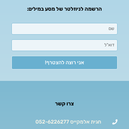
הרשמה לניוזלטר של מסע במילים:
אני רוצה להצטרף!
צרו קשר
חגית אלמקייס 052-6226277