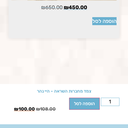
₪
650.00
₪
450.00
הוספה לסל
צמד מחברות השראה – היי נהר
הוספה לסל
₪
100.00
₪
108.00