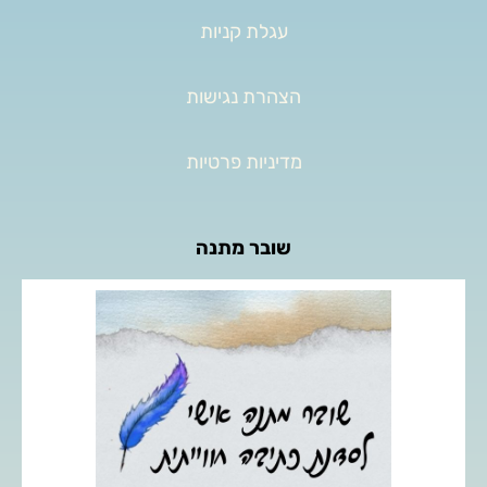
עגלת קניות
הצהרת נגישות
מדיניות פרטיות
שובר מתנה
העניקו לאהובים שלכם מפגש כתיבה חוויתי אישי, המאפשר
מרחב לביטוי עצמי, חקירה פנימית ופריצת מחסומי כתיבה.