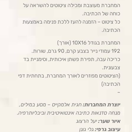
המחברת מעוצבת ומכילה ציטוטים להשראה על
כוחה של הכתיבה.
​כל ציטוט – הזמנה להעז ללכת פנימה באמצעות
הכתיבה.
המחברת בגודל 10X16 (אורך)
192 עמודי נייר בצבע קרם, 90 גרם, שורות.
כריכה עבה, תפירת פשתן איכותית, וסימניית בד
צבעונית.
(הציטוטים מפוזרים לאורך המחברת, בתחתית דפי
הכתיבה)
~
יוצרת המחברות:
חגית אלמקייס – מסע במילים,
מנחה סדנאות כתיבה אינטואיטיבית וביבליותרפיה.
איור שער:
יעל הרצוג
עיצוב גרפי:
גלי גונן