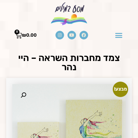
0
₪
0.00
צמד מחברות השראה – היי
נהר
מבצע!