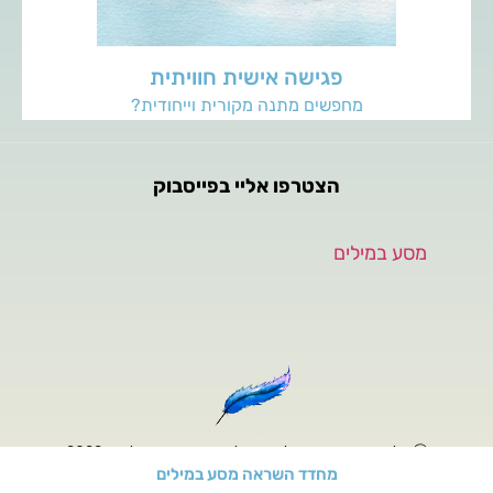
פגישה אישית חוויתית
מחפשים מתנה מקורית וייחודית?
הצטרפו אליי בפייסבוק
‏מסע במילים‏
Ⓒ כל הזכויות שמורות לחגית אלמקייס, מסע במילים - 2022
מחדד השראה מסע במילים