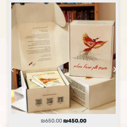
₪
650.00
₪
450.00