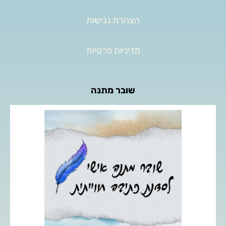
הצהרת נגישות
מדיניות פרטיות
שובר מתנה
העניקו לאהובים שלכם מפגש כתיבה חוויתי אישי, המאפשר
מרחב לביטוי עצמי, חקירה פנימית ופריצת מחסומי כתיבה.
לפרטים נוספים