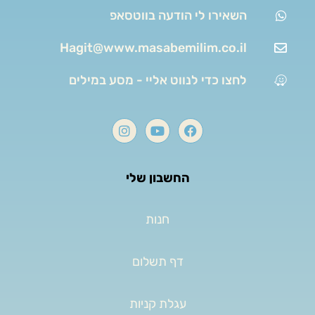
השאירו לי הודעה בווטסאפ
Hagit@www.masabemilim.co.il
לחצו כדי לנווט אליי - מסע במילים
החשבון שלי
חנות
דף תשלום
עגלת קניות