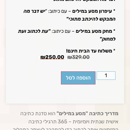
*
עיפרון מסע במילים
– עם כיתוב: "
יש דבר מה
המבקש להיכתב מתוכי"
*
מחק מסע במילים
– עם כיתוב:
"עת לכתוב ועת
למחוק"
*
משלוח עד הבית חינם!
₪
250.00
₪
329.00
הוספה לסל
מדריך כתיבה "מסע במילים"
הוא סדנת כתיבה
אישית שנתית ויומיומית – 365 תרגילי כתיבה
המזמינים אותך לכתוב כדי להתקרב לעצמך בתהליך