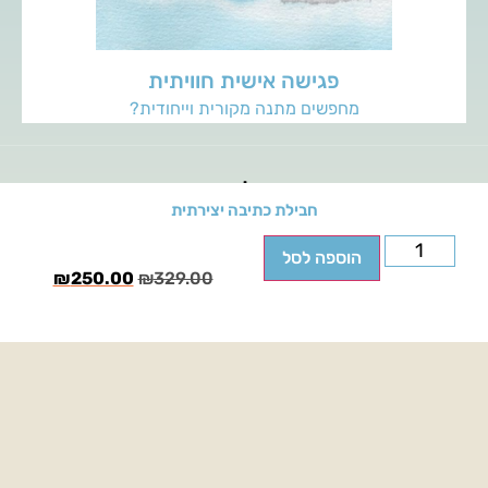
פגישה אישית חוויתית
מחפשים מתנה מקורית וייחודית?
הצטרפו אליי בפייסבוק
חבילת כתיבה יצירתית
‏מסע במילים‏
הוספה לסל
₪
250.00
₪
329.00
Ⓒ כל הזכויות שמורות לחגית אלמקייס, מסע במילים - 2022