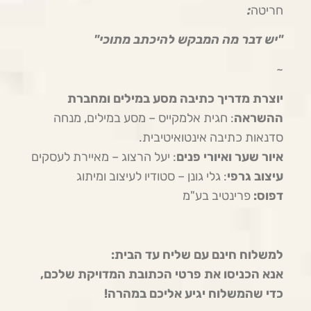
חריטה
:
"יש דבר מה המבקש להיכתב מתוכי"
~
יוצרת מדריך כתיבה מסע במילים ומחברת
ההשראה
: חגית אלמקייס – מסע במילים, מנחה
סדנאות כתיבה אינטואיטיבית.
איור שער ואיורי פנים
: יעל הרצוג – מאיירת לעסקים
עיצוב גרפי
: גלי גונן – סטודיו לעיצוב ומיתוג
דפוס:
פרינטיב בע"מ
למשלוח חינם עם שליח עד הבית:
אנא הכניסו את פרטי הכתובת המדויקת שלכם,
כדי שהמשלוח יגיע אליכם במהרה!