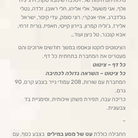
וולף, אגי משעול, אלי אליהו, חלי ראובן, זלדה, נטלי
גולדברג, אתי אנקרי, רוני סומק, עדי קיסר, ישראל
אלירז, ג'וליה קמרון, ביירון קייטי, חאפיז, נורית זרחי,
אבא קובנר, טל ניצן ועוד…
הציטוטים לוקטו ונאספו במשך חודשים ארוכים והם
מעטרים את המחברת בתחתית כל דף.
כל דף – ציטוט
​כל ציטוט – השראה גדולה לכתיבה
המחברת עם שורות, 208 עמודי נייר בצבע קרם, 90
גרם.
כריכה עבה, תפירת פשתן איכותית, וסימניית בד
צבעונית.
~
החבילה כוללת
עט של מסע במילים
בצבע כסף, עם