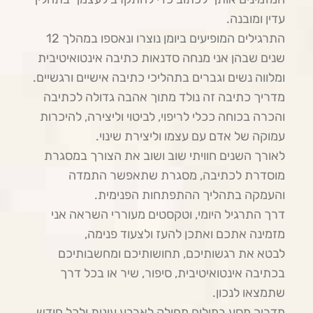
עדין ומובנה.
התרגילים המופיעים ביומן נוצרו ונאספו במהלך 12
שנים שבהן אני מנחה סדנאות כתיבה אינטואיטיבית
ומלווה נשים וגברים בתהליכי כתיבה אישיים ורגשיים.
מדריך כתיבה זה נולד מתוך אהבה גדולה לכתיבה
והכרה בכוחה ככלי לריפוי, לביטוי וליצירה, להיכרות
עמוקה של אדם עם עצמו וליצירת שינוי.
לאורך השנים חוויתי שוב ושוב את הצורך במסגרת
מוסדרת לכתיבה, מסגרת שתאפשר התמדה
והעמקה בתהליך ההתפתחות הפנימית.
דרך התרגיל היומי, וטקסטים מעוררי השראה אני
מזמינה אתכם ואתכן להעז ולצעוד פנימה,
לבטא את רגשותיכם, תחושותיכם ומחשבותיכם
בכתיבה אינטואיטיבית, סיפור, שיר או בכל דרך
שתמצאו לנכון.
מדריך מסע במילים מחולק לארבע עונות ולכל חודש