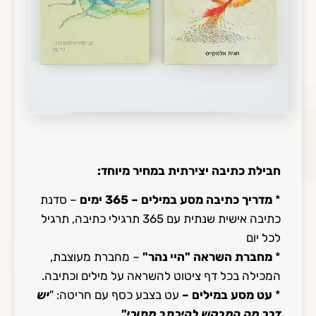
חבילת כתיבה יצירתית במחיר מיוחד:
*
מדריך כתיבה מסע במילים – 365 ימים
– סדנת
כתיבה אישית שנתית עם 365 תרגילי כתיבה, תרגיל
לכל יום
*
מחברת השראה "היי נהר"
– מחברת מעוצבת,
המכילה בכל דף ציטוט להשראה על מילים וכתיבה.
*
עט מסע במילים –
עט בצבע כסף עם חריטה: "
יש
דבר מה המבקש להיכתב מתוכי"