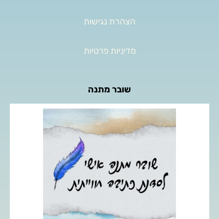
הצהרת נגישות
מדיניות פרטיות
שובר מתנה
העניקו לאהובים שלכם מפגש כתיבה חוויתי אישי, המאפשר
מרחב לביטוי עצמי, חקירה פנימית ופריצת מחסומי כתיבה.
לפרטים נוספים