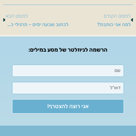
לפוסט הקודם
לפוסט הבא
למה אני כותבת?
לכתוב שבעה ימים – תרגילי כתיבה לחג סוכות
הרשמה לניוזלטר של מסע במילים:
אני רוצה להצטרף!