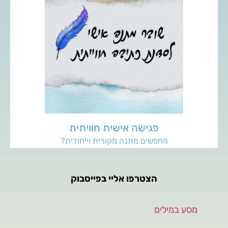
העניקו לאהובים שלכם מפגש כתיבה חוויתי אישי, המאפשר
מרחב לביטוי עצמי, חקירה פנימית ופריצת מחסומי כתיבה.
לפרטים נוספים
פגישה אישית חוויתית
מחפשים מתנה מקורית וייחודית?
הצטרפו אליי בפייסבוק
‏מסע במילים‏