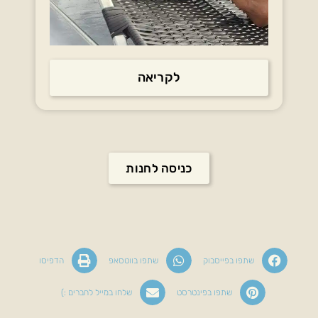
לקריאה
כניסה לחנות
שתפו בפייסבוק
שתפו בווטסאפ
הדפיסו
שתפו בפינטרסט
שלחו במייל לחברים :)